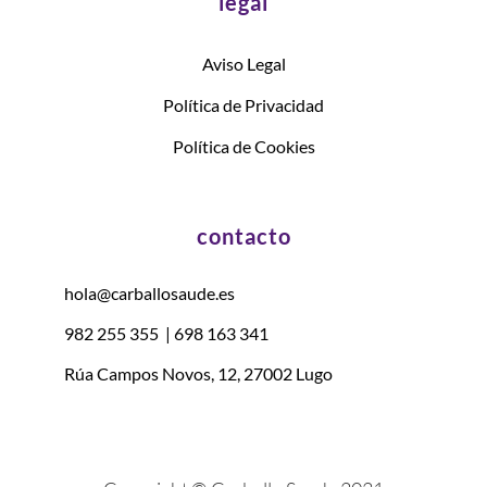
legal
Aviso Legal
Política de Privacidad
Política de Cookies
contacto
hola@carballosaude.es
982 255 355
|
698 163 341
Rúa Campos Novos, 12, 27002 Lugo