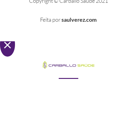
Copyright
© Carballo Saude 2021
Feita por
saulverez.com
×