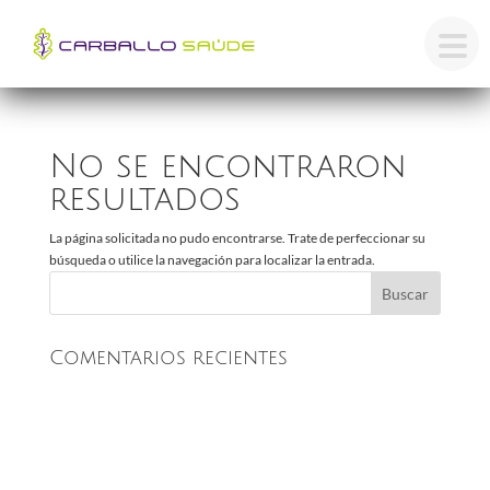
982 255 355
hola@carballosaude.es
No se encontraron
resultados
La página solicitada no pudo encontrarse. Trate de perfeccionar su
búsqueda o utilice la navegación para localizar la entrada.
Comentarios recientes